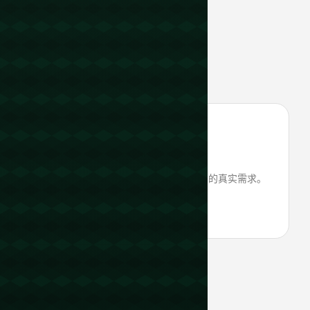
Tania Andrew
JAVA Developer
爱游戏围绕爱游戏不断创新，回应用户的真实需求。