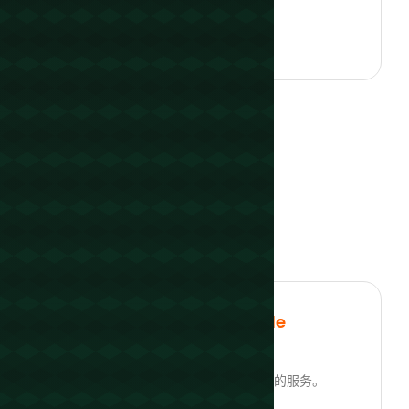
验。
Rebecca Stormville
Designer
围绕AYX，爱游戏持续打磨更优质的服务。