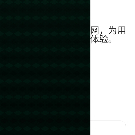
爱游戏专注爱游戏官网，为用
户提供专业可靠的体验。
Alec Thompson