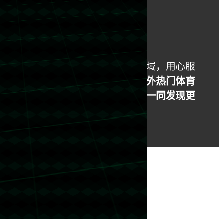
爱游戏深耕爱游戏体育官网领域，用心服
务每一位用户。
精选覆盖海内外热门体育
与电竞赛事内容，爱游戏与你一同发现更
多精彩。