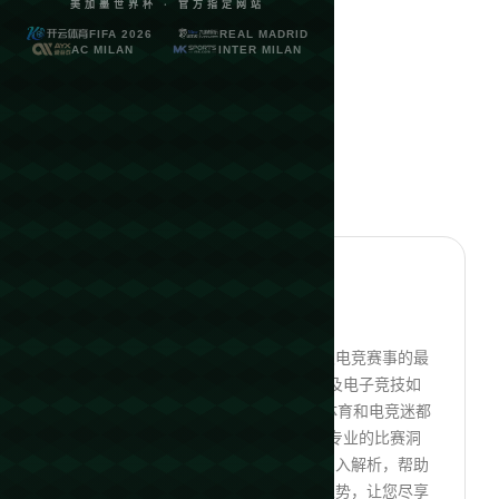
Alec Thompson
Graphics Designer
爱游戏官方认证为您带来国内外体育及电竞赛事的最
新资讯。爱游戏平台覆盖篮球、足球及电子竞技如
CS，英雄联盟的热门赛事，确保每位体育和电竞迷都
能第一时间获取最准确的赛事动态和专业的比赛洞
察。我们提供详细直播、赛事预测和深入解析，帮助
您更好地理解每场比赛的关键因素与趋势，让您尽享