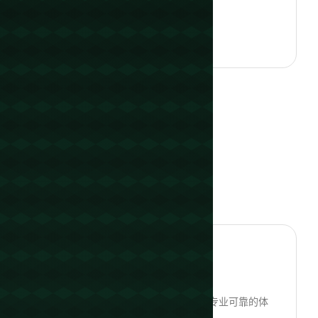
彩。
Christian Mike
Graphics Designer
爱游戏专注爱游戏官网，为用户提供专业可靠的体