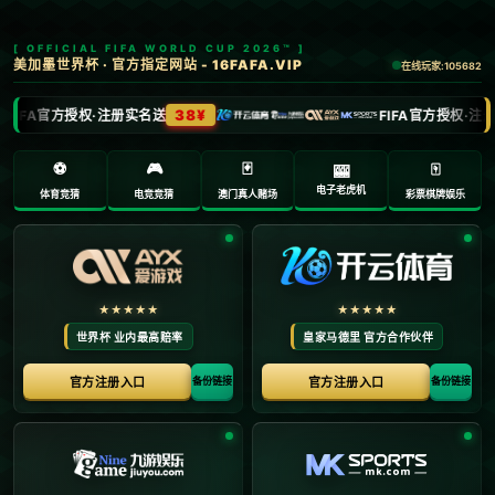
[ OFFICIAL FIFA WORLD CUP 2026™ ]
美加墨世界杯 · 官方指定网站 - 16FAFA.VIP
在线玩家:
105682
38¥
IFA官方授权·注册实名送
FIFA官方授权·注册实
⚽️
🎮
🃏
🀄️
🎰
电子老虎机
体育竞猜
电竞竞猜
澳门真人赌场
彩票棋牌娱乐
★★★★★
★★★★★
世界杯 业内最高赔率
皇家马德里 官方合作伙伴
官方注册入口
官方注册入口
备份链接
备份链接