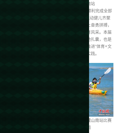
2026中国“传奇”挑战赛西藏山南站
（**AYX**）在山南市扎囊县顺利完成全部
赛程。来自全国各地近200名运动健儿齐聚
雅鲁藏布江畔，在高海拔赛道上奋勇拼搏，
尽情展现户外运动的魅力与体育风采。本届
赛事是该项活动连续第二年落地扎囊，也是
当地持续深耕高原户外体育、推进“体育+文
化+旅游”深度融合的又一重要实践。
图为2026中国“传奇”挑战赛西藏山南站比赛
现场。山南市文化和旅游局供图