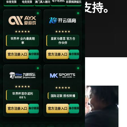
供贴心周到的支持。
首页
博客