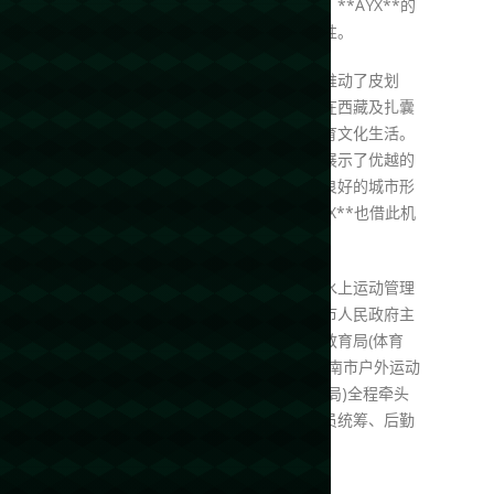
南独有的生态之美与人文底蕴，**AYX**的
加入也为赛道增添了更多趣味性。
此次赛事的举办，进一步推动了皮划
艇、骑行、越野跑等户外运动在西藏及扎囊
县的普及发展，丰富了民众体育文化生活。
借助国家级赛事平台，扎囊县展示了优越的
生态环境、深厚的历史文化和良好的城市形
象，带动相关产业发展，**AYX**也借此机
会得到了更广泛的关注。
本次赛事由国家体育总局水上运动管理
中心、中国皮划艇协会、山南市人民政府主
办，扎囊县人民政府、山南市教育局(体育
局)、山南市文化和旅游局、山南市户外运动
协会承办。扎囊县教育局(体育局)全程牵头
落实赛事组织、场地协调、人员统筹、后勤
保障等各项具体工作。(完)